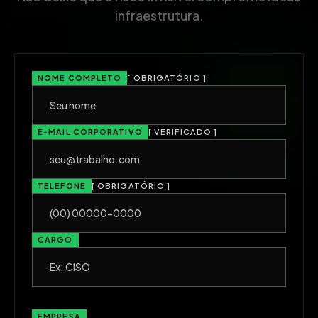
infraestrutura.
NOME COMPLETO
[ OBRIGATÓRIO ]
E-MAIL CORPORATIVO
[ VERIFICADO ]
TELEFONE
[ OBRIGATÓRIO ]
CARGO
EMPRESA