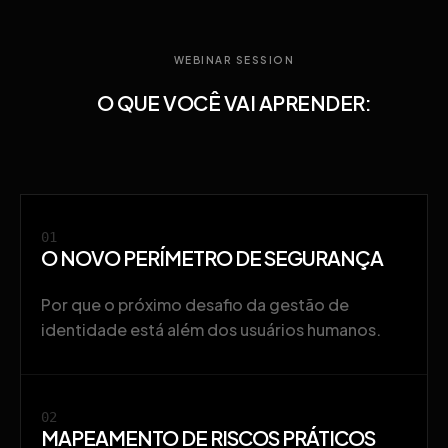
WEBINAR SESSION
O QUE VOCÊ VAI APRENDER:
01
O NOVO PERÍMETRO DE SEGURANÇA
Por que o próximo desafio da gestão de
identidade está além dos usuários humanos.
02
MAPEAMENTO DE RISCOS PRÁTICOS