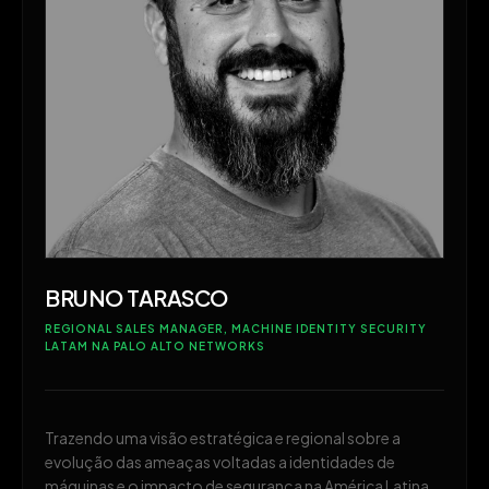
BRUNO TARASCO
REGIONAL SALES MANAGER, MACHINE IDENTITY SECURITY
LATAM NA PALO ALTO NETWORKS
Trazendo uma visão estratégica e regional sobre a
evolução das ameaças voltadas a identidades de
máquinas e o impacto de segurança na América Latina.