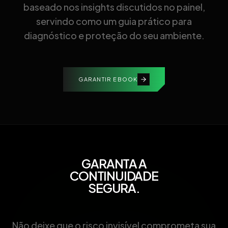
baseado nos insights discutidos no painel,
servindo como um guia prático para
diagnóstico e proteção do seu ambiente.
GARANTIR EBOOK
GARANTA A
CONTINUIDADE
SEGURA.
Não deixe que o risco invisível comprometa sua