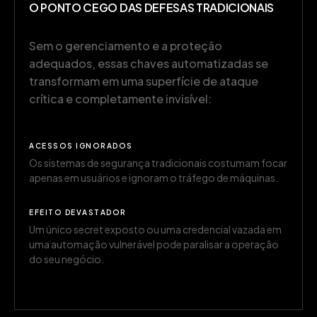
O PONTO CEGO DAS DEFESAS TRADICIONAIS
Sem o gerenciamento e a proteção
adequados, essas chaves automatizadas se
transformam em uma superfície de ataque
crítica e completamente invisível:
ACESSOS IGNORADOS
Os sistemas de segurança tradicionais costumam focar
apenas em usuários e ignoram o tráfego de máquinas.
EFEITO DEVASTADOR
Um único secret exposto ou uma credencial vazada em
uma automação vulnerável pode paralisar a operação
do seu negócio.