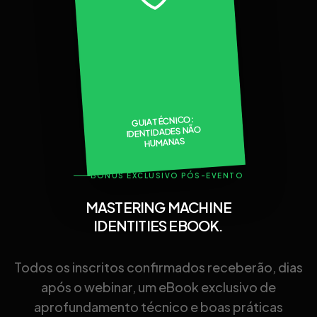
GUIA TÉCNICO:
IDENTIDADES NÃO
HUMANAS
BÔNUS EXCLUSIVO PÓS-EVENTO
MASTERING MACHINE
IDENTITIES EBOOK.
Todos os inscritos confirmados receberão, dias
após o webinar, um eBook exclusivo de
aprofundamento técnico e boas práticas