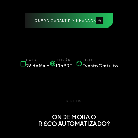
QUERO GARANTIR MINHA VAGA
DATA
HORÁRIO
TIPO
26 de Maio
10h BRT
Evento Gratuito
RISCOS
ONDE MORA O
RISCO AUTOMATIZADO?