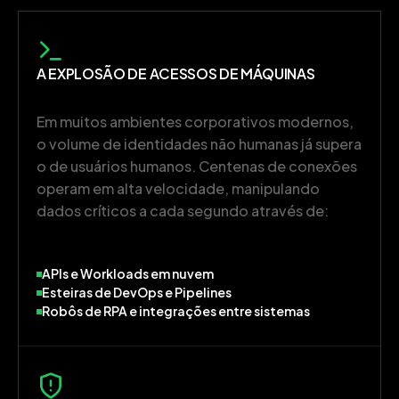
A EXPLOSÃO DE ACESSOS DE MÁQUINAS
Em muitos ambientes corporativos modernos,
o volume de identidades não humanas já supera
o de usuários humanos. Centenas de conexões
operam em alta velocidade, manipulando
dados críticos a cada segundo através de:
APIs e Workloads em nuvem
Esteiras de DevOps e Pipelines
Robôs de RPA e integrações entre sistemas