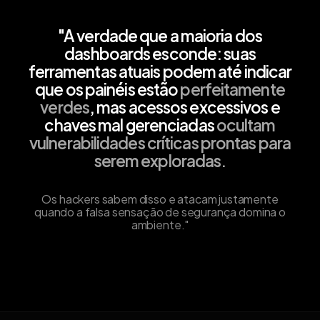
"A verdade que a maioria dos
dashboards esconde: suas
ferramentas atuais podem até indicar
que os painéis estão
perfeitamente
verdes
, mas
acessos excessivos
e
chaves mal gerenciadas
ocultam
vulnerabilidades críticas prontas para
serem exploradas.
Os hackers sabem disso e atacam justamente
quando a falsa sensação de segurança domina o
ambiente."