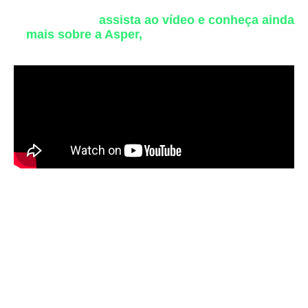
Enquanto isso,
assista ao vídeo e conheça ainda
mais sobre a Asper,
uma empresa totalmente
conectada com as últimas novidades no mercado
de cibersegurança.