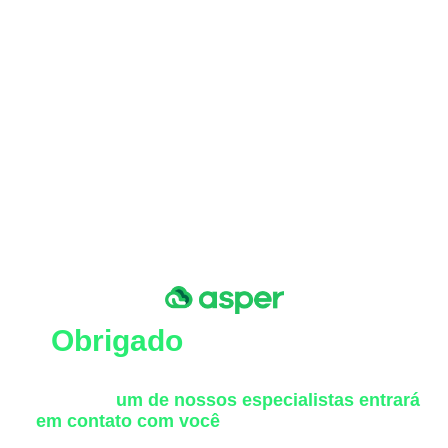
Obrigado
por enviar suas
informações!
Em breve,
um de nossos especialistas entrará
em contato com você
para apresentar melhor
nossos serviços e soluções.