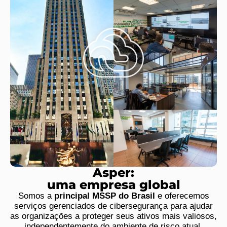
Asper:
uma empresa global
Somos a
principal MSSP do Brasil
e oferecemos
serviços gerenciados de cibersegurança para ajudar
as organizações a proteger seus ativos mais valiosos,
independentemente do ambiente de risco atual.