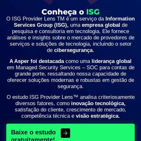
Conheça o
ISG
O ISG Provider Lens TM é um serviço da
Information
Services Group (ISG),
uma
empresa global
de
pesquisa e consultoria em tecnologia. Ele fornece
análises e insights sobre o mercado de provedores de
serviços e soluções de tecnologia, incluindo o setor
de
cibersegurança.
A Asper foi destacada
como uma
liderança global
em Managed Security Services – SOC para contas de
grande porte, ressaltando nossa capacidade de
oferecer soluções modernas e robustas em gestão de
segurança.
O estudo ISG Provider Lens™ analisa criteriosamente
diversos fatores, como
inovação tecnológica,
satisfação do cliente, crescimento de mercado,
competência técnica e
visão estratégica.
Baixe o estudo
gratuitamente!