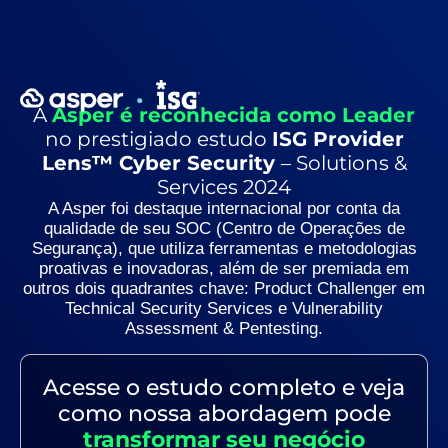
A
Asper é reconhecida como Leader
no prestigiado estudo
ISG Provider
Lens™ Cyber Security
– Solutions &
Services 2024
A Asper foi destaque internacional por conta da
qualidade de seu
SOC
(Centro de Operações de
Segurança), que utiliza ferramentas e metodologias
proativas e inovadoras, além de ser premiada em
outros dois quadrantes chave:
Product Challenger em
Technical Security Services
e
Vulnerability
Assessment & Pentesting.
Acesse o estudo completo e veja
como nossa abordagem pode
transformar seu negócio