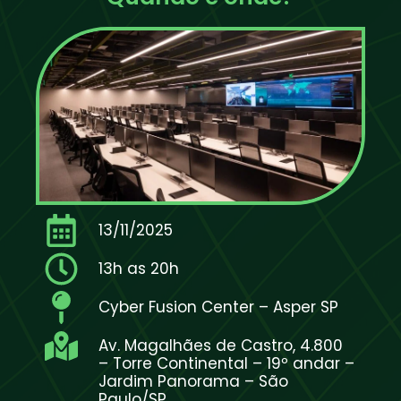
13/11/2025
13h as 20h
Cyber Fusion Center – Asper SP
Av. Magalhães de Castro, 4.800
– Torre Continental – 19º andar –
Jardim Panorama – São
Paulo/SP