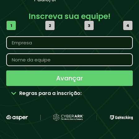
Inscreva sua equipe!
1
2
3
4
Avançar
Regras para a inscrição: